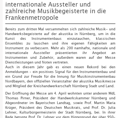
internationale Aussteller und
zahlreiche Musikbegeisterte in die
Frankenmetropole
Bereits zum dritten Mal versammelten sich zahlreiche Musik- und
Handwerksbegeisterte auf der akustika in Nürnberg, um in die
Kunst des Instrumentenbaus einzutauchen, klassischen
Ensembles zu lauschen und ihre eigenen Fähigkeiten am
Instrument zu verbessern. Mehr als 200 namhafte, nationale und
internationale Aussteller präsentierten ihr Angebot an
Instrumenten und Zubehör, außerdem waren auf der Messe
Dienstleistungen und Noten vertreten.
Auch in diesem Jahr gab es einen neuen Rekord bei den
Anmeldungen – ein positives Signal für den Instrumentenbau und
ein Grund zur Freude für die Innung für Musikinstrumentenbau
Nordbayern, den offiziellen Veranstalter der akustika Musikmesse
und Mitglied der Kreishandwerkerschaft Nürnberg Stadt und Land.
Der Eröffnung der Messe am 4. April wohnten unter anderem MdL
Thomas Pirner, Präsident der Handwerkskammer Nürnberg und
Abgeordneter im Bayerischen Landtag, sowie Prof. Martin Maria
Krüger, Präsident des Deutschen Musikrats, und Prof. Dr. Julia
Lehner, Kulturbürgermeisterin der Stadt Nürnberg, bei. In ihrer
Rede betonte Prof. Dr. Lehner vor dem Hintergrund der über 950-