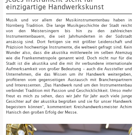
einzigartige Handwerkskunst
Musik und vor allem der Musikinstrumentenbau haben in
Nürnberg Tradition. Die lange Musikgeschichte der Stadt reicht
von den Meistersingern bis hin zu den zahlreichen
Instrumentenbauern, die seit Jahrhunderten in der Südstadt
ansässig sind. Dort fertigen sie mit größter Leidenschaft und
Präzision hochwertige Instrumente, die weltweit gefragt sind. Kein
Wunder also, dass die akustika mittlerweile im selben Atemzug
wie die Frankenmetropole genannt wird. Doch nicht nur für die
Stadt ist die akustika und die mit ihr verbundene internationale
Aufmerksamkeit von großer Bedeutung – auch die Aussteller und
Unternehmen, die das Wissen um ihr Handwerk weitergeben,
profitieren vom gegenseitigen Austausch mit Branchenpartnern
und Interessenten. „Das Handwerk rund um den Instrumentenbau
verbindet Tradition mit Passion und Geschicklichkeit. Umso mehr
freut es mich zu sehen, dass wir Jahr für Jahr auch viele junge
Gesichter auf der akustika begrüßen und sie für unser Handwerk
begeistern können“, kommentiert Kreishandwerksmeister Achim
Hanisch den großen Erfolg der Messe.