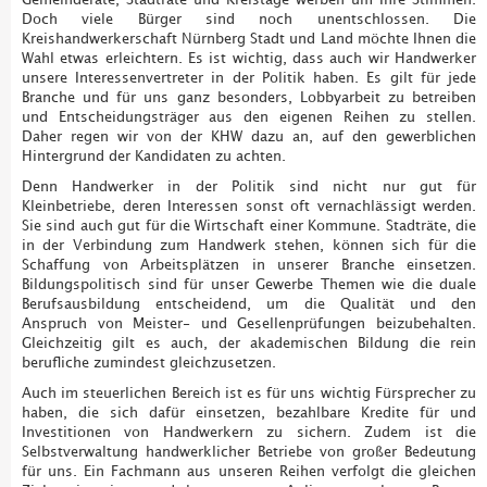
Doch viele Bürger sind noch unentschlossen. Die
Kreishandwerkerschaft Nürnberg Stadt und Land möchte Ihnen die
Wahl etwas erleichtern. Es ist wichtig, dass auch wir Handwerker
unsere Interessenvertreter in der Politik haben. Es gilt für jede
Branche und für uns ganz besonders, Lobbyarbeit zu betreiben
und Entscheidungsträger aus den eigenen Reihen zu stellen.
Daher regen wir von der KHW dazu an, auf den gewerblichen
Hintergrund der Kandidaten zu achten.
Denn Handwerker in der Politik sind nicht nur gut für
Kleinbetriebe, deren Interessen sonst oft vernachlässigt werden.
Sie sind auch gut für die Wirtschaft einer Kommune. Stadträte, die
in der Verbindung zum Handwerk stehen, können sich für die
Schaffung von Arbeitsplätzen in unserer Branche einsetzen.
Bildungspolitisch sind für unser Gewerbe Themen wie die duale
Berufsausbildung entscheidend, um die Qualität und den
Anspruch von Meister- und Gesellenprüfungen beizubehalten.
Gleichzeitig gilt es auch, der akademischen Bildung die rein
berufliche zumindest gleichzusetzen.
Auch im steuerlichen Bereich ist es für uns wichtig Fürsprecher zu
haben, die sich dafür einsetzen, bezahlbare Kredite für und
Investitionen von Handwerkern zu sichern. Zudem ist die
Selbstverwaltung handwerklicher Betriebe von großer Bedeutung
für uns. Ein Fachmann aus unseren Reihen verfolgt die gleichen