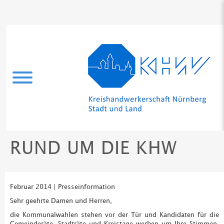
RUND UM DIE KHW
Februar 2014 | Presseinformation
Sehr geehrte Damen und Herren,
die Kommunalwahlen stehen vor der Tür und Kandidaten für die
Gemeinderäte, Stadträte und Kreistage werben um Ihre Stimmen.